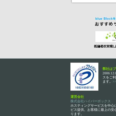
弊社はプ
2006
スをご利
ます。
>
運営会社
株式会社ハイパーボックス
ホスティングサービスを中心
ビス提供。お客様に最上の安心
ります。