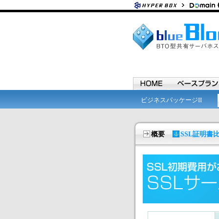
ビジネスパッケージII
概要
SSL証明書