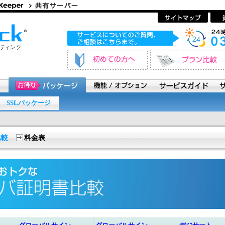
SSLパッケージ
比較
料金表