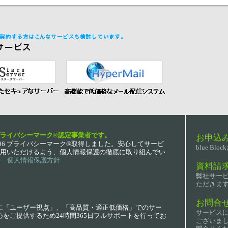
ライバシーマーク®認定事業者です。
お申込み
.12.06 プライバシーマーク®取得しました。安心してサービ
blue B
用いただけるよう、個人情報保護の徹底に取り組んでい
> 個人情報保護方針
資料請求
弊社サー
ただきま
お問合せ
に「ユーザー視点」、「高品質・適正低価格」でのサー
サービス
をご提供するため24時間365日フルサポートを行ってお
ございま