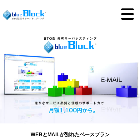
WEBとMAILが別れたベースプラン