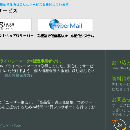
ライバシーマーク®認定事業者です。
お申込み
.12.06 プライバシーマーク®取得しました。安心してサービ
blue B
用いただけるよう、個人情報保護の徹底に取り組んでい
> 個人情報保護方針
資料請求
弊社サー
ただきま
お問合せ
に「ユーザー視点」、「高品質・適正低価格」でのサー
サービス
をご提供するため24時間365日フルサポートを行ってお
ございま
問合せく
lue Box