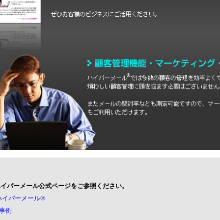
ハイパーメール公式ページをご参照ください。
ハイパーメール®
事例