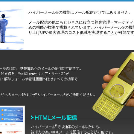
ハイパーメール®の機能はメール配信だけではありません。
メール配信の他にもビジネスに役立つ顧客管理・マーケティ
めの機能が標準で搭載されています。ハイパーメール®の機
り上げUPや顧客管理のコスト低減を実現することが可能で