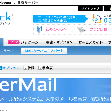
AILサーバ
MAILサーバ エキスパート
オプション
仕様
料金表