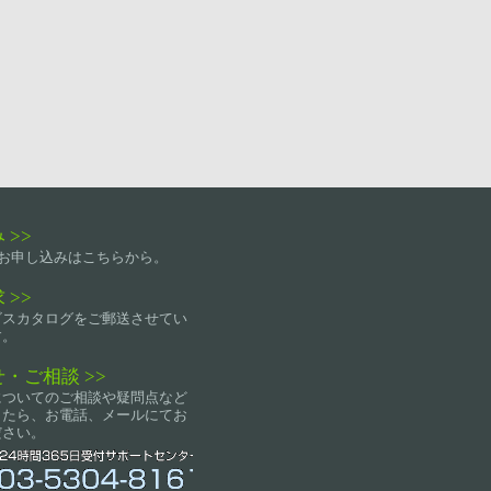
 >>
lockお申し込みはこちらから。
 >>
ビスカタログをご郵送させてい
す。
・ご相談 >>
についてのご相談や疑問点など
したら、お電話、メールにてお
ださい。