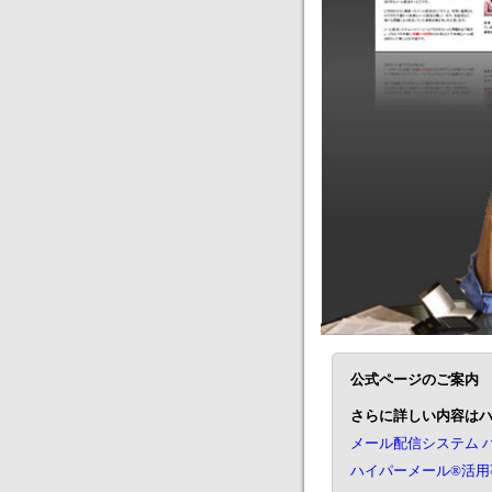
公式ページのご案内
さらに詳しい内容は
メール配信システム 
ハイパーメール®活用