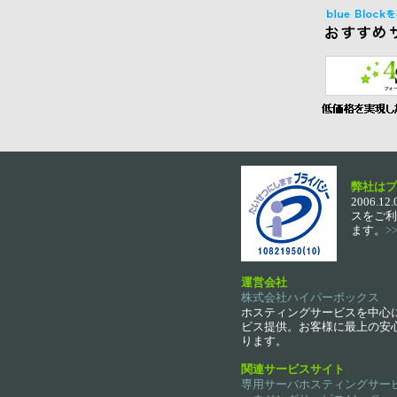
弊社はプ
2006
スをご利
ます。
>
運営会社
株式会社ハイパーボックス
ホスティングサービスを中心
ビス提供。お客様に最上の安心
ります。
関連サービスサイト
専用サーバホスティングサービス b