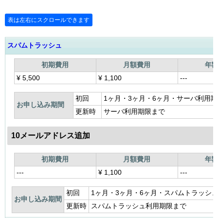
スパムトラッシュ
初期費用
月額費用
年
¥
5,500
¥
1,100
---
初回
1ヶ月・3ヶ月・6ヶ月・サーバ利用
お申し込み期間
更新時
サーバ利用期限まで
10メールアドレス追加
初期費用
月額費用
年
---
¥
1,100
---
初回
1ヶ月・3ヶ月・6ヶ月・スパムトラッシ
お申し込み期間
更新時
スパムトラッシュ利用期限まで