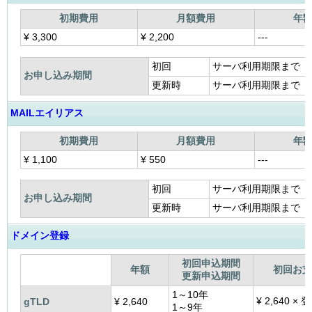
初期費用
月額費用
年
¥
3,300
¥
2,200
---
初回
サーバ利用期限まで
お申し込み期間
更新時
サーバ利用期限まで
MAILエイリアス
初期費用
月額費用
年
¥
1,100
¥
550
---
初回
サーバ利用期限まで
お申し込み期間
更新時
サーバ利用期限まで
ドメイン登録
初回申込期間
年額
初回お支
更新申込期間
1～10年
¥
2,640 ×
gTLD
¥
2,640
1～9年