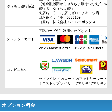
【他金融機関からゆうちょ銀行へお支払いの
ゆうちょ銀行払込
銀行名：ゆうちょ銀行
支店名：〇一九 店（ゼロイチキユウ店）
口座番号：当座 0536109
口座名：株式会社 ハイパーボックス
下記カードがご利用いただけます。
クレジットカード
VISA / MasterCard / JCB / AMEX / Diners
コンビニ払い
セブンイレブン/ローソン/ファミリーマート/セ
ミニストップ/デイリーヤマザキ/ヤマザキデイ
オプション料金