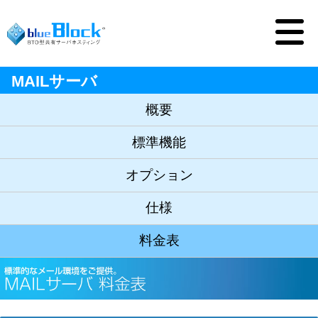
MAILサーバ
概要
標準機能
オプション
仕様
料金表