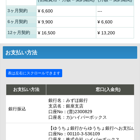
3ヶ月契約
¥
6,600
---
6ヶ月契約
¥
9,900
¥
6,600
12ヶ月契約
¥
16,500
¥
13,200
お支払い方法
お支払い方法
窓口(入金先)
銀行名：みずほ銀行
支店名：銀座支店
銀行振込
口座No：(普)2300829
口座名：カ)ハイパーボックス
【ゆうちょ銀行からゆうちょ銀行へお支払い
口座No：00110-3-536109
口座名：株式会社 ハイパーボックス