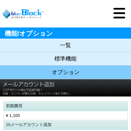
機能/オプション
一覧
標準機能
オプション
初期費用
¥
1,100
10メールアカウント追加