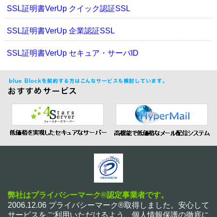
SSL証明書VerUp クイック認証SSL
SSL証明書VerUp 企業認証SSL
SSL証明書VerUp セキュア・サーバID
弊社はプライバシーマーク®認定事業者です。
2006.12.06 プライバシーマーク®取得しました。安心して
サービスをご利用いただけるよう、個人情報保護の徹底に