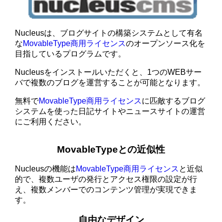
Nucleusは、ブログサイトの構築システムとして有名
な
MovableType商用ライセンス
のオープンソース化を
目指しているプログラムです。
Nucleusをインストールいただくと、1つのWEBサー
バで複数のブログを運営することが可能となります。
無料で
MovableType商用ライセンス
に匹敵するブログ
システムを使った日記サイトやニュースサイトの運営
にご利用ください。
MovableTypeとの近似性
Nucleusの機能は
MovableType商用ライセンス
と近似
的で、複数ユーザの発行とアクセス権限の設定が行
え、複数メンバーでのコンテンツ管理が実現できま
す。
自由なデザイン