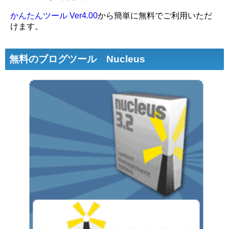
かんたんツール Ver4.00
から簡単に
無料
でご利用いただ
けます。
無料のブログツール Nucleus