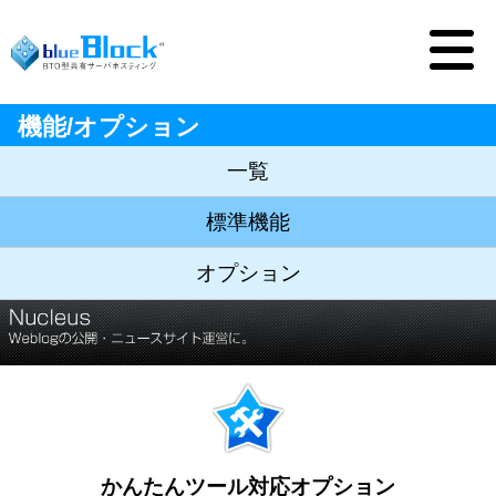
機能/オプション
一覧
標準機能
オプション
かんたんツール対応オプション