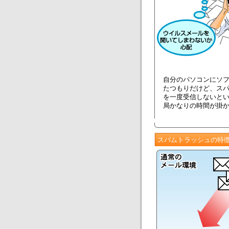
自分のパソコンにソ
たつもりだけど、ス
を一度受信しないと
局かなりの時間が掛
スパムトラッシュの特