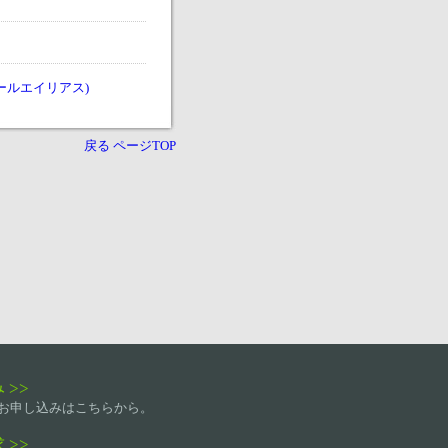
ールエイリアス)
戻る
ページTOP
 >>
lockお申し込みはこちらから。
 >>