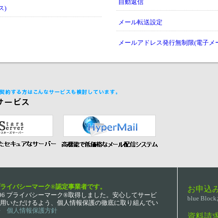
自動返信
ス)
メール転送設定
メールアドレス発行無制限(電子メ
ライバシーマーク®認定事業者です。
お申込み
.12.06 プライバシーマーク®取得しました。安心してサービ
blue B
用いただけるよう、個人情報保護の徹底に取り組んでい
> 個人情報保護方針
資料請求