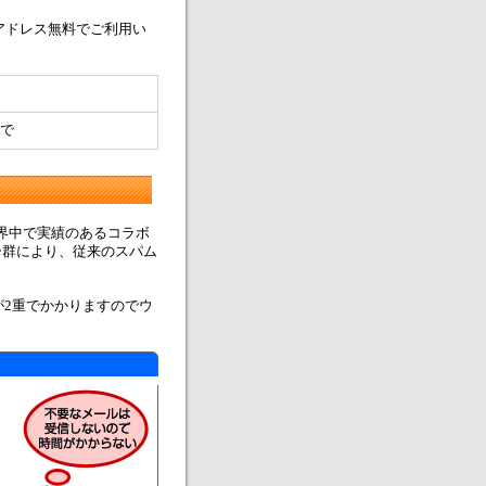
アドレス無料
でご利用い
まで
"と、世界中で実績のあるコラボ
ター群により、従来のスパム
2重でかかりますのでウ