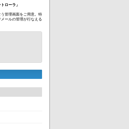
ントローラ」
なう管理画面をご用意。特
でメールの管理が行なえる