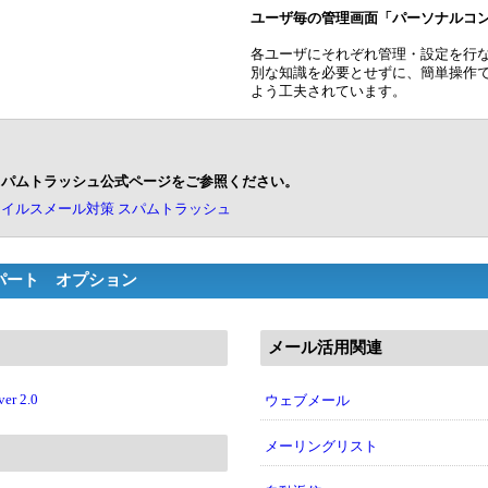
ユーザ毎の管理画面「パーソナルコ
各ユーザにそれぞれ管理・設定を行
別な知識を必要とせずに、簡単操作
よう工夫されています。
スパムトラッシュ公式ページをご参照ください。
イルスメール対策 スパムトラッシュ
スパート オプション
メール活用関連
ver 2.0
ウェブメール
メーリングリスト