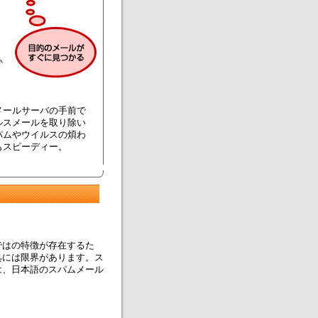
メールサーバの手前で
ルスメールを取り除い
パムやウイルスの煩わ
もスピーディー。
ではの特徴が存在するた
処には限界があります。ス
は、日本語のスパムメール