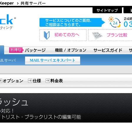
AILサーバ
MAILサーバ エキスパート
オプション
仕様
料金表