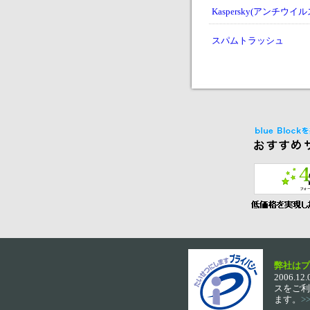
Kaspersky(アンチウイル
スパムトラッシュ
弊社はプ
2006
スをご利
ます。
>